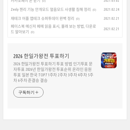
카카오페이 돈 받기
2021.03.02
(0)
Zenly 젠리 기능 안개모드 얼음모드 사생활 침해 정리
2021.02.24
(0)
재테크 어플 앱테크 슈퍼투데이 완벽 정리
2021.02.21
(0)
페이스북 메신저 페메 읽음 표시, 몰래 보는 방법, 다운로
2021.02.21
드 알아보기
(0)
2026 한일가왕전 투표하기
2026 한일가왕전 투표하기 투표 방법 인기투표 문
자투표 2026년 한일가왕전 투표순위 온라인 응원
투표 일본 한국 TOP7 1주차 2주차 3주차 4주차 5주
차 6주차 준결승 결승
구독하기