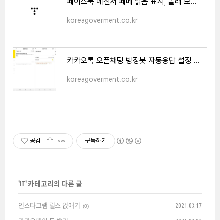
페이스북 메신저 페메 읽음 표시, 몰래 보는 방법, 다운로드 알아보기
koreagoverment.co.kr
카카오톡 오픈채팅 방장봇 자동응답 설정 방법 알아보기
koreagoverment.co.kr
공감
구독하기
'
IT
' 카테고리의 다른 글
인스타그램 릴스 없애기
2021.03.17
(0)