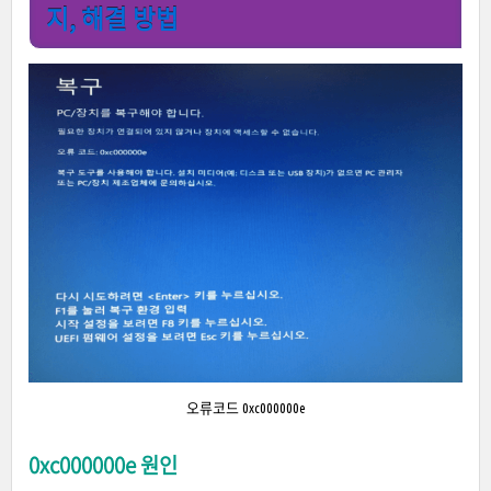
지, 해결 방법
오류코드 0xc000000e
0xc000000e 원인