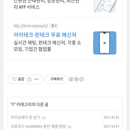
간편한 근태관리, 방문관리, 외근관
리 APP 서비스
http://itechcompany.kr/
광고
아이테크-핀테크 무료 메신저
실시간 채팅, 핀테크 메신저, 각종 소
모임, 기업간 협업툴
공감
구독하기
'
IT
' 카테고리의 다른 글
카카오페이 돈 받기
2021.03.02
(0)
오류코드 0xc000000e 원인 해결 방법
2021.03.01
(0)