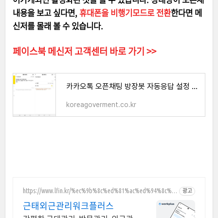
내용을 보고 싶다면,
휴대폰을 비행기모드로 전환
한다면 메
신저를 몰래 볼 수 있습니다.
페이스북 메신저 고객센터 바로 가기 >>
카카오톡 오픈채팅 방장봇 자동응답 설정 방법 알아보기
koreagoverment.co.kr
https://www.lfin.kr/%ec%9b%8c%ed%81%ac%ed%94%8c%e
광고
b%9f%ac%ec%8a%a4/
근태외근관리워크플러스