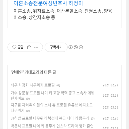
이혼소송전문여성변호사 하정미
이혼소송, 위자료소송, 재산분할소송, 친권소송, 양육
비소송, 상간자소송 등
공감
구독하기
'
연예인
' 카테고리의 다른 글
배우 차정화 나무위키 프로필
2021.02.27
(0)
가수 강문경 프로필 나이 키 고향 학력 종교 소속사 데뷔
2021.02.27
펜사이트
(0)
지구를 지켜츄 이달의 소녀 츄 프로필 유튜브 에피소드
2021.02.26
나무위키
(0)
BJ히밥 프로필 나무위키 북경대 복근 나이 키 몸무게
2021.02.26
(0)
박은석 프로필 나이 키 몸무게 인스타 드라마 영화 출연
2021.02.26