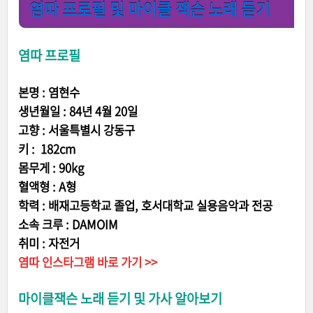
염따 프로필 및 마이클 잭슨 노래 듣기
염따 프로필
본명 : 염현수
생년월일 : 84년 4월 20일
고향 : 서울특별시 강동구
키 : 182cm
몸무게 : 90kg
혈액형 : A형
학력 : 배재고등학교 졸업, 호서대학교 실용음악과 전공
소속 크루 : DAMOIM
취미 : 자전거
염따 인스타그램 바로 가기 >>
마이클잭슨 노래 듣기 및 가사 알아보기