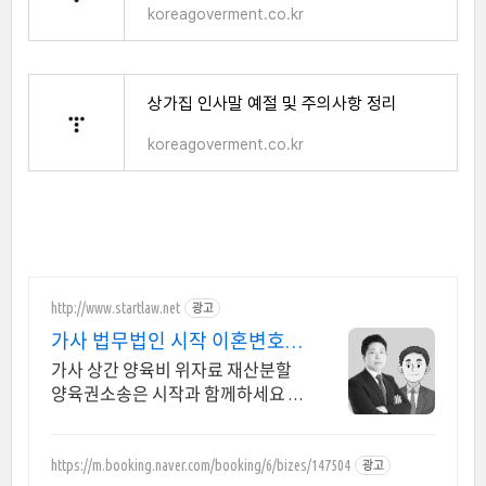
koreagoverment.co.kr
상가집 인사말 예절 및 주의사항 정리
koreagoverment.co.kr
http://www.startlaw.net
광고
가사 법무법인 시작 이혼변호사
24시간 비밀상담
가사 상간 양육비 위자료 재산분할
양육권소송은 시작과 함께하세요 당
신의 정당한 시작을 도와드립니다.
https://m.booking.naver.com/booking/6/bizes/147504
광고